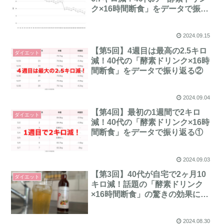
ク×16時間断食」をデータで振り
返る③
2024.09.15
【第5回】4週目は最高の2.5キロ
ダイエット
減！40代の「酵素ドリンク×16時
間断食」をデータで振り返る②
2024.09.04
【第4回】最初の1週間で2キロ
ダイエット
減！40代の「酵素ドリンク×16時
間断食」をデータで振り返る①
2024.09.03
【第3回】40代が自宅で2ヶ月10
ダイエット
キロ減！話題の「酵素ドリンク
×16時間断食」の驚きの効果に迫
る
2024.08.30