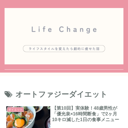
オートファジーダイエット
【第10回】実体験！48歳男性が
ダイエット
「優光泉×16時間断食」で2ヶ月
10キロ減した1日の食事メニュー